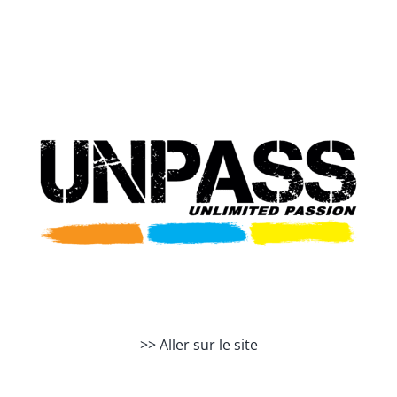
Passer
au
contenu
>> Aller sur le site